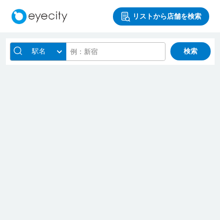
リストから店舗を検索
駅名
検索