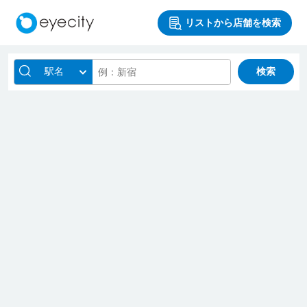
リストから店舗を検索
駅名
検索