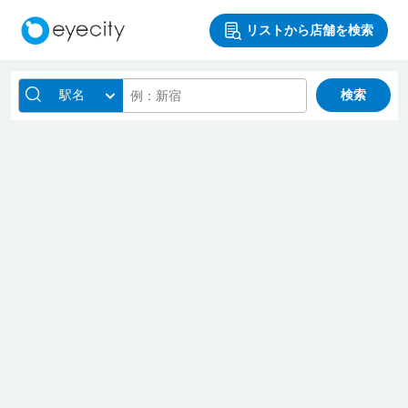
リストから店舗を検索
駅名
検索