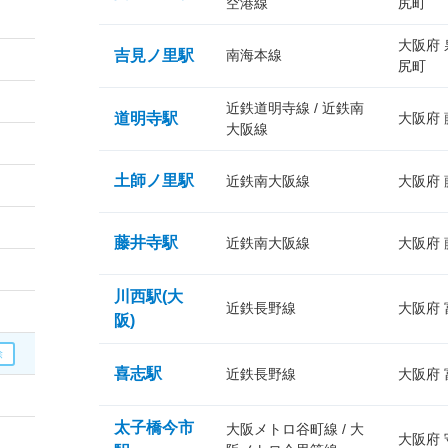
空港線
尻町
大阪府
吉見ノ里駅
南海本線
尻町
近鉄道明寺線 / 近鉄南
道明寺駅
大阪府
大阪線
土師ノ里駅
近鉄南大阪線
大阪府
藤井寺駅
近鉄南大阪線
大阪府
川西駅(大
近鉄長野線
大阪府
阪)
喜志駅
近鉄長野線
大阪府
太子橋今市
大阪メトロ谷町線 / 大
大阪府