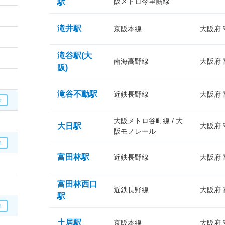
阪メトロ今里筋線
駅
滝井駅
京阪本線
大阪府
滝谷駅(大
南海高野線
大阪府
阪)
滝谷不動駅
近鉄長野線
大阪府
大阪メトロ谷町線 / 大
大日駅
大阪府
阪モノレール
富田林駅
近鉄長野線
大阪府
富田林西口
近鉄長野線
大阪府
駅
土居駅
京阪本線
大阪府