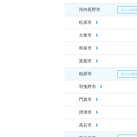
河内長野市
松原市
大東市
和泉市
箕面市
柏原市
羽曳野市
門真市
摂津市
高石市