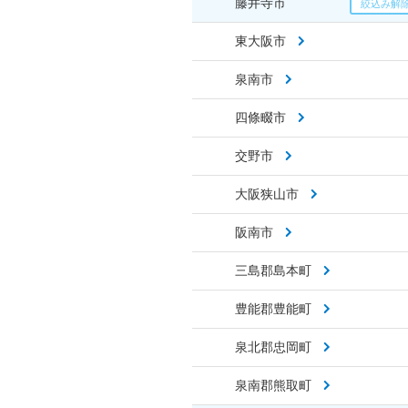
藤井寺市
東大阪市
泉南市
四條畷市
交野市
大阪狭山市
阪南市
三島郡島本町
豊能郡豊能町
泉北郡忠岡町
泉南郡熊取町