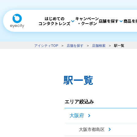
はじめての
キャンペーン
店舗を探す
商品を
コンタクトレンズ
・クーポン
アイシティTOP
>
店舗を探す
>
店舗検索
>
駅一覧
駅一覧
エリア絞込み
大阪府
大阪市都島区