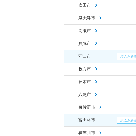
吹田市
泉大津市
高槻市
貝塚市
守口市
枚方市
茨木市
八尾市
泉佐野市
富田林市
寝屋川市