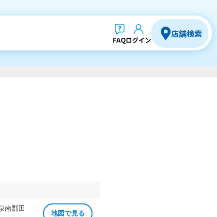
店舗検索
FAQ
ログイン
 泉南郡田
地図で見る