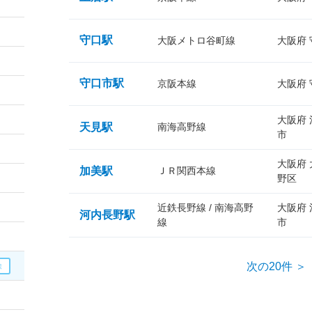
守口駅
大阪メトロ谷町線
大阪府
守口市駅
京阪本線
大阪府
大阪府
天見駅
南海高野線
市
大阪府
加美駅
ＪＲ関西本線
野区
近鉄長野線 / 南海高野
大阪府
河内長野駅
線
市
次の20件 ＞