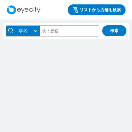
リストから店舗を検索
駅名
検索