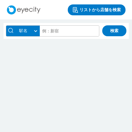
リストから店舗を検索
駅名
検索