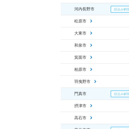
河内長野市
松原市
大東市
和泉市
箕面市
柏原市
羽曳野市
門真市
摂津市
高石市