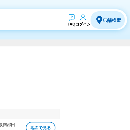
店舗検索
FAQ
ログイン
 泉南郡田
地図で見る