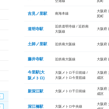
空港線
尻町
大阪府
吉見ノ里駅
南海本線
尻町
近鉄道明寺線 / 近鉄南
道明寺駅
大阪府
大阪線
土師ノ里駅
近鉄南大阪線
大阪府
藤井寺駅
近鉄南大阪線
大阪府
今里駅(大
大阪メトロ千日前線 /
大阪府
大阪メトロ今里筋線
成区
阪メトロ)
大阪府
新深江駅
大阪メトロ千日前線
成区
大阪府
深江橋駅
大阪メトロ中央線