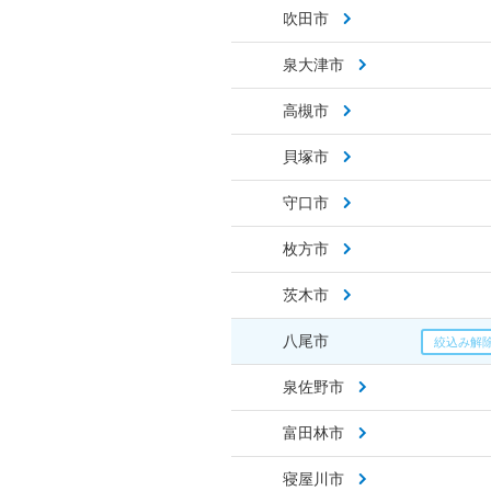
吹田市
泉大津市
高槻市
貝塚市
守口市
枚方市
茨木市
八尾市
泉佐野市
富田林市
寝屋川市