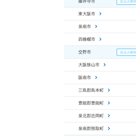
藤井寺市
東大阪市
泉南市
四條畷市
交野市
大阪狭山市
阪南市
三島郡島本町
豊能郡豊能町
泉北郡忠岡町
泉南郡熊取町