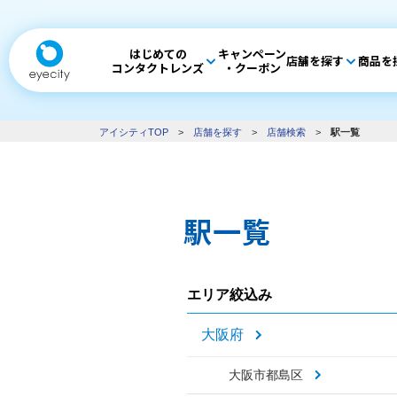
はじめての
キャンペーン
店舗を探す
商品を
コンタクトレンズ
・クーポン
アイシティTOP
>
店舗を探す
>
店舗検索
>
駅一覧
駅一覧
エリア絞込み
大阪府
大阪市都島区