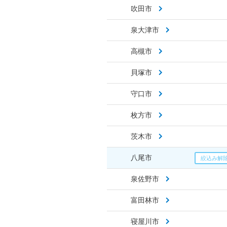
吹田市
泉大津市
高槻市
貝塚市
守口市
枚方市
茨木市
八尾市
泉佐野市
富田林市
寝屋川市