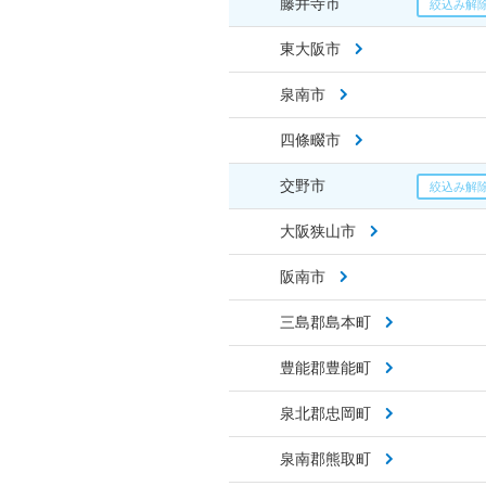
藤井寺市
東大阪市
泉南市
四條畷市
交野市
大阪狭山市
阪南市
三島郡島本町
豊能郡豊能町
泉北郡忠岡町
泉南郡熊取町