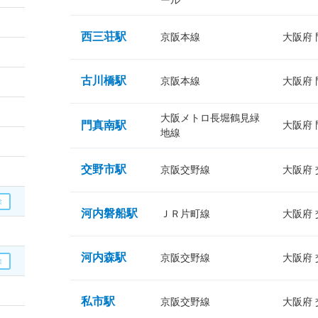
ール
西三荘駅
京阪本線
大阪府
古川橋駅
京阪本線
大阪府
大阪メトロ長堀鶴見緑
門真南駅
大阪府
地線
交野市駅
京阪交野線
大阪府
河内磐船駅
ＪＲ片町線
大阪府
河内森駅
京阪交野線
大阪府
私市駅
京阪交野線
大阪府