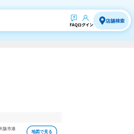
店舗検索
FAQ
ログイン
 大阪市港
地図で見る