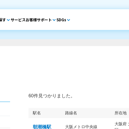
探す
サービス
お客様サポート
SDGs
60件見つかりました。
駅名
路線名
所在地
大阪府
朝潮橋駅
大阪メトロ中央線