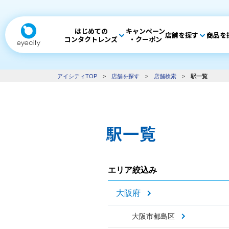
はじめての
キャンペーン
店舗を探す
商品を
コンタクトレンズ
・クーポン
アイシティTOP
>
店舗を探す
>
店舗検索
>
駅一覧
駅一覧
エリア絞込み
大阪府
大阪市都島区