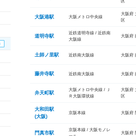
区
大阪府
大阪港駅
大阪メトロ中央線
区
近鉄道明寺線 / 近鉄南
道明寺駅
大阪府
大阪線
土師ノ里駅
近鉄南大阪線
大阪府
藤井寺駅
近鉄南大阪線
大阪府
大阪メトロ中央線 / Ｊ
大阪府
弁天町駅
Ｒ大阪環状線
区
大和田駅
京阪本線
大阪府
(大阪)
京阪本線 / 大阪モノレ
門真市駅
大阪府