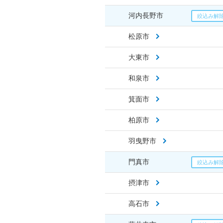
河内長野市
松原市
大東市
和泉市
箕面市
柏原市
羽曳野市
門真市
摂津市
高石市