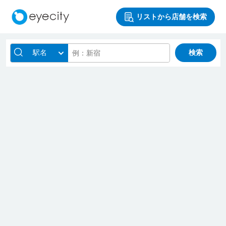
リストから店舗を検索
駅名
検索