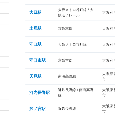
大阪メトロ谷町線 / 大
大日駅
大阪府
阪モノレール
土居駅
京阪本線
大阪府
守口駅
大阪メトロ谷町線
大阪府
守口市駅
京阪本線
大阪府
大阪府
天見駅
南海高野線
市
近鉄長野線 / 南海高野
大阪府
河内長野駅
線
市
大阪府
汐ノ宮駅
近鉄長野線
市