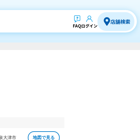
店舗検索
FAQ
ログイン
 泉大津市
地図で見る