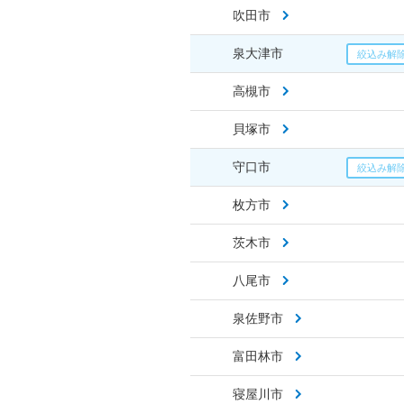
吹田市
泉大津市
高槻市
貝塚市
守口市
枚方市
茨木市
八尾市
泉佐野市
富田林市
寝屋川市