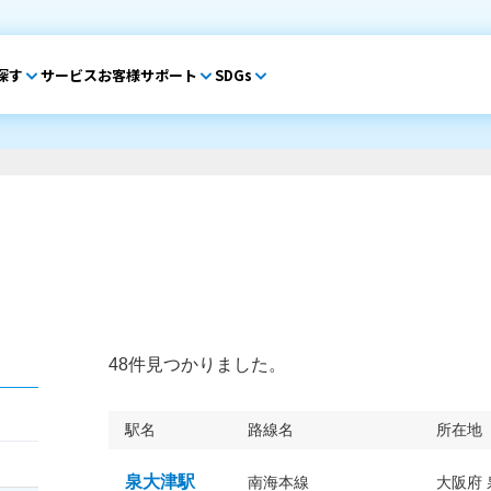
探す
サービス
お客様サポート
SDGs
48件見つかりました。
駅名
路線名
所在地
泉大津駅
南海本線
大阪府