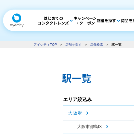
はじめての
キャンペーン
店舗を探す
商品を
コンタクトレンズ
・クーポン
アイシティTOP
>
店舗を探す
>
店舗検索
>
駅一覧
駅一覧
エリア絞込み
大阪府
大阪市都島区