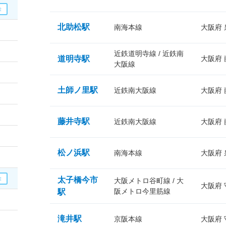
北助松駅
南海本線
大阪府
近鉄道明寺線 / 近鉄南
道明寺駅
大阪府
大阪線
土師ノ里駅
近鉄南大阪線
大阪府
藤井寺駅
近鉄南大阪線
大阪府
松ノ浜駅
南海本線
大阪府
太子橋今市
大阪メトロ谷町線 / 大
大阪府
阪メトロ今里筋線
駅
滝井駅
京阪本線
大阪府