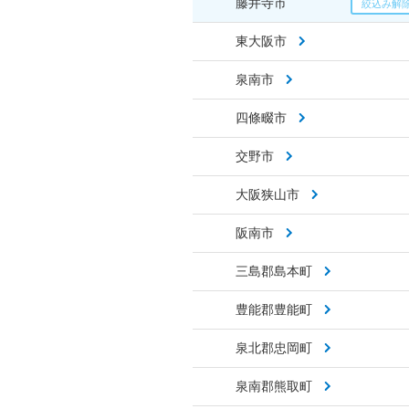
藤井寺市
東大阪市
泉南市
四條畷市
交野市
大阪狭山市
阪南市
三島郡島本町
豊能郡豊能町
泉北郡忠岡町
泉南郡熊取町