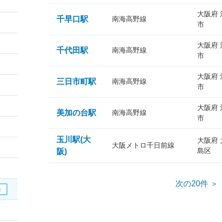
大阪府
千早口駅
南海高野線
市
大阪府
千代田駅
南海高野線
市
大阪府
三日市町駅
南海高野線
市
大阪府
美加の台駅
南海高野線
市
玉川駅(大
大阪府
大阪メトロ千日前線
島区
阪)
次の20件 ＞