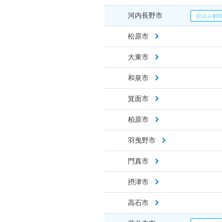
河内長野市
松原市
大東市
和泉市
箕面市
柏原市
羽曳野市
門真市
摂津市
高石市