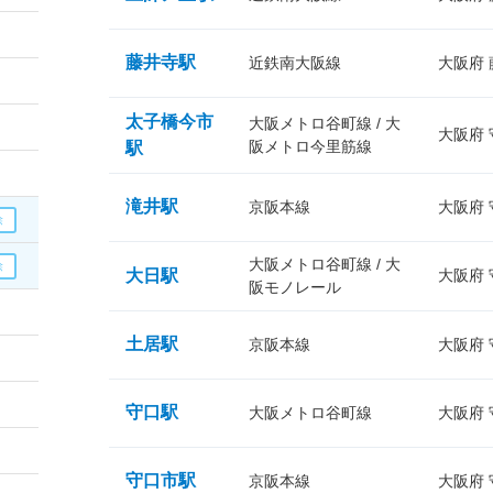
藤井寺駅
近鉄南大阪線
大阪府
太子橋今市
大阪メトロ谷町線 / 大
大阪府
阪メトロ今里筋線
駅
滝井駅
京阪本線
大阪府
大阪メトロ谷町線 / 大
大日駅
大阪府
阪モノレール
土居駅
京阪本線
大阪府
守口駅
大阪メトロ谷町線
大阪府
守口市駅
京阪本線
大阪府