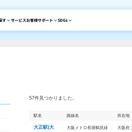
探す
サービス
お客様サポート
SDGs
57件見つかりました。
駅名
路線名
所在地
大正駅(大
大阪メトロ長堀鶴見緑
大阪府