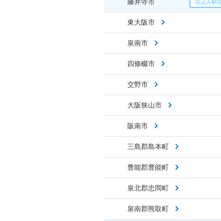
藤井寺市
東大阪市
泉南市
四條畷市
交野市
大阪狭山市
阪南市
三島郡島本町
豊能郡豊能町
泉北郡忠岡町
泉南郡熊取町