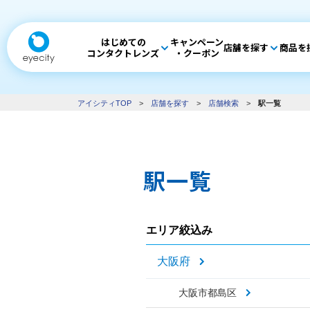
はじめての
キャンペーン
店舗を探す
商品を
コンタクトレンズ
・クーポン
アイシティTOP
>
店舗を探す
>
店舗検索
>
駅一覧
駅一覧
エリア絞込み
大阪府
大阪市都島区