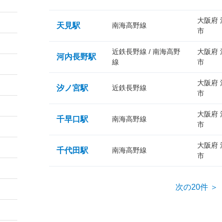
大阪府
天見駅
南海高野線
市
近鉄長野線 / 南海高野
大阪府
河内長野駅
線
市
大阪府
汐ノ宮駅
近鉄長野線
市
大阪府
千早口駅
南海高野線
市
大阪府
千代田駅
南海高野線
市
次の20件 ＞