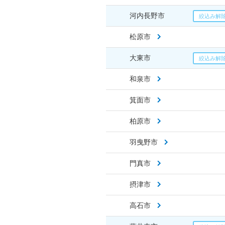
河内長野市
松原市
大東市
和泉市
箕面市
柏原市
羽曳野市
門真市
摂津市
高石市