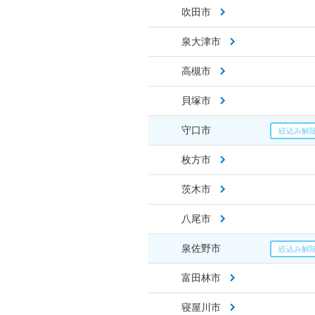
吹田市
泉大津市
高槻市
貝塚市
守口市
枚方市
茨木市
八尾市
泉佐野市
富田林市
寝屋川市