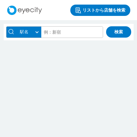
リストから店舗を検索
駅名
検索