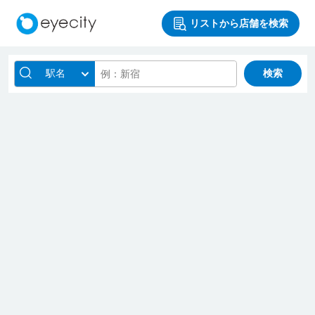
リストから店舗を検索
駅名
検索