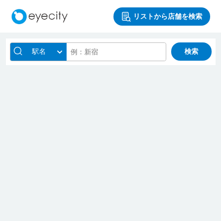
リストから店舗を検索
駅名
検索