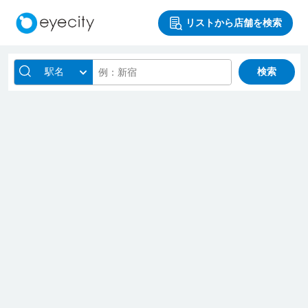
リストから店舗を検索
駅名
検索