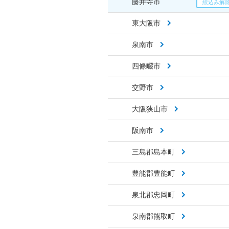
藤井寺市
東大阪市
泉南市
四條畷市
交野市
大阪狭山市
阪南市
三島郡島本町
豊能郡豊能町
泉北郡忠岡町
泉南郡熊取町