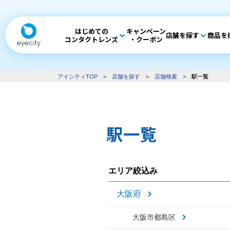
はじめての
キャンペーン
店舗を探す
商品を
コンタクトレンズ
・クーポン
アイシティTOP
>
店舗を探す
>
店舗検索
>
駅一覧
駅一覧
エリア絞込み
大阪府
大阪市都島区