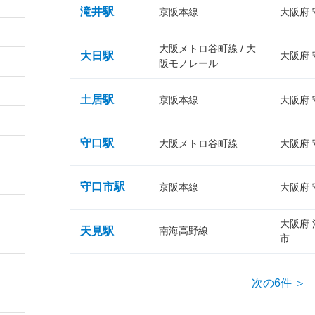
滝井駅
京阪本線
大阪府
大阪メトロ谷町線 / 大
大日駅
大阪府
阪モノレール
土居駅
京阪本線
大阪府
守口駅
大阪メトロ谷町線
大阪府
守口市駅
京阪本線
大阪府
大阪府
天見駅
南海高野線
市
次の6件 ＞