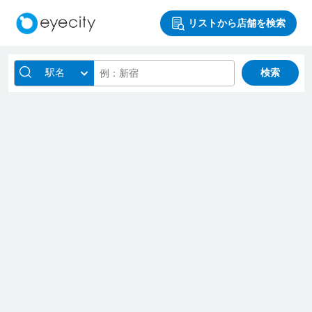
リストから店舗を検索
駅名
検索