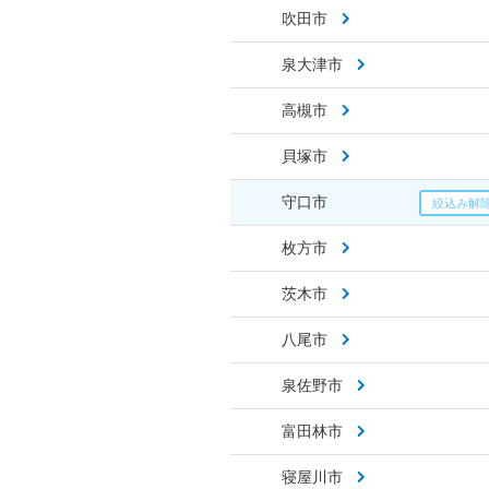
吹田市
泉大津市
高槻市
貝塚市
守口市
枚方市
茨木市
八尾市
泉佐野市
富田林市
寝屋川市