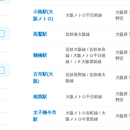
小路駅(大
大阪府
大阪メトロ千日前線
野区
阪メトロ)
高鷲駅
近鉄南大阪線
大阪府
近鉄大阪線 / 近鉄奈良
大阪府
鶴橋駅
線 / 大阪メトロ千日前
野区
線 / ＪＲ大阪環状線
古市駅(大
近鉄長野線 / 近鉄南大
大阪府
阪線
阪)
大阪府
南巽駅
大阪メトロ千日前線
野区
太子橋今市
大阪メトロ谷町線 / 大
大阪府
阪メトロ今里筋線
駅