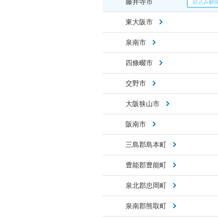
藤井寺市
東大阪市
泉南市
四條畷市
交野市
大阪狭山市
阪南市
三島郡島本町
豊能郡豊能町
泉北郡忠岡町
泉南郡熊取町