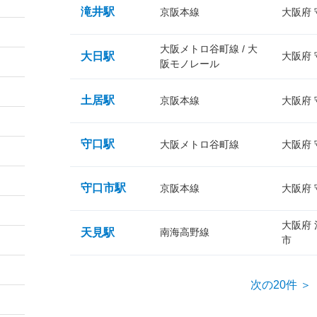
滝井駅
京阪本線
大阪府
大阪メトロ谷町線 / 大
大日駅
大阪府
阪モノレール
土居駅
京阪本線
大阪府
守口駅
大阪メトロ谷町線
大阪府
守口市駅
京阪本線
大阪府
大阪府
天見駅
南海高野線
市
次の20件 ＞