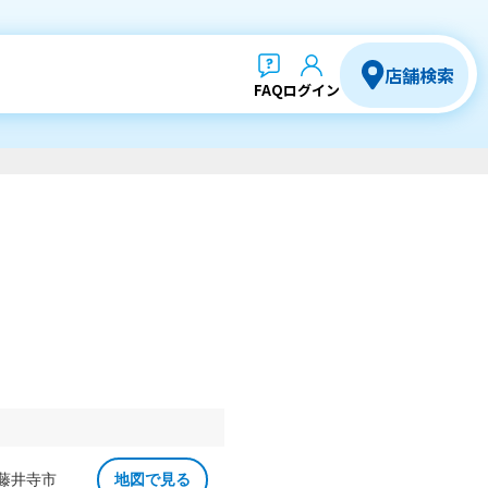
店舗検索
FAQ
ログイン
 藤井寺市
地図で見る