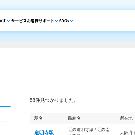
探す
サービス
お客様サポート
SDGs
58件見つかりました。
駅名
路線名
所在地
近鉄道明寺線 / 近鉄南
道明寺駅
大阪府