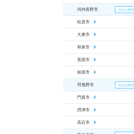
河内長野市
松原市
大東市
和泉市
箕面市
柏原市
羽曳野市
門真市
摂津市
高石市