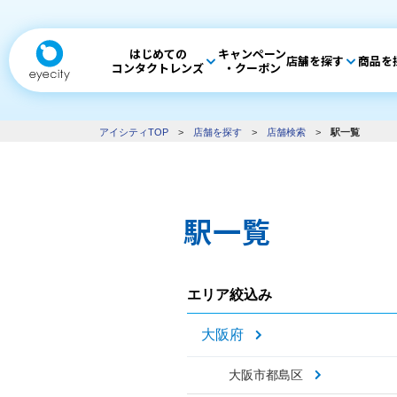
はじめての
キャンペーン
店舗を探す
商品を
コンタクトレンズ
・クーポン
アイシティTOP
>
店舗を探す
>
店舗検索
>
駅一覧
駅一覧
エリア絞込み
大阪府
大阪市都島区