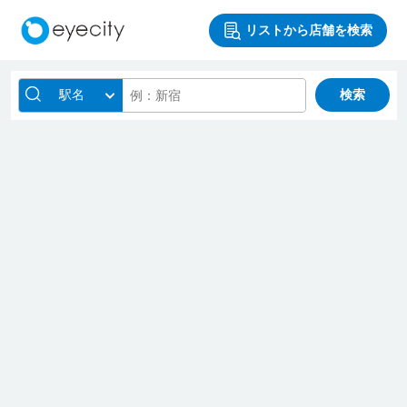
リストから店舗を検索
駅名
検索