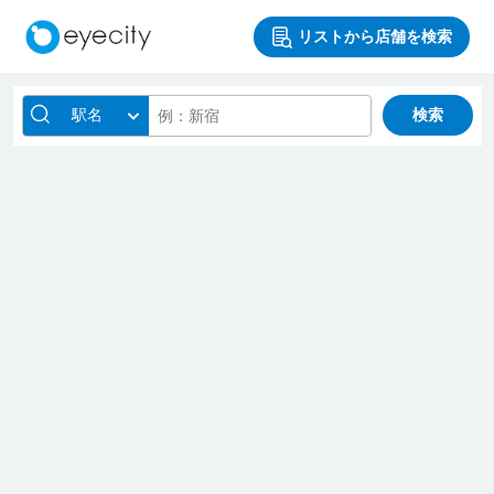
リストから店舗を検索
駅名
検索