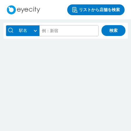
リストから店舗を検索
駅名
検索