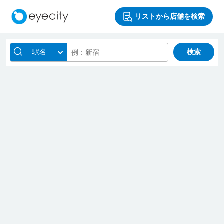
リストから店舗を検索
駅名
検索