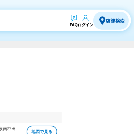
店舗検索
FAQ
ログイン
 泉南郡田
地図で見る