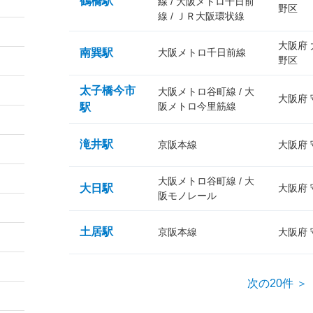
鶴橋駅
線 / 大阪メトロ千日前
野区
線 / ＪＲ大阪環状線
大阪府
南巽駅
大阪メトロ千日前線
野区
太子橋今市
大阪メトロ谷町線 / 大
大阪府
阪メトロ今里筋線
駅
滝井駅
京阪本線
大阪府
大阪メトロ谷町線 / 大
大日駅
大阪府
阪モノレール
土居駅
京阪本線
大阪府
次の20件 ＞