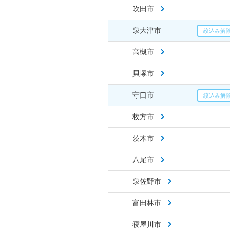
吹田市
泉大津市
高槻市
貝塚市
守口市
枚方市
茨木市
八尾市
泉佐野市
富田林市
寝屋川市