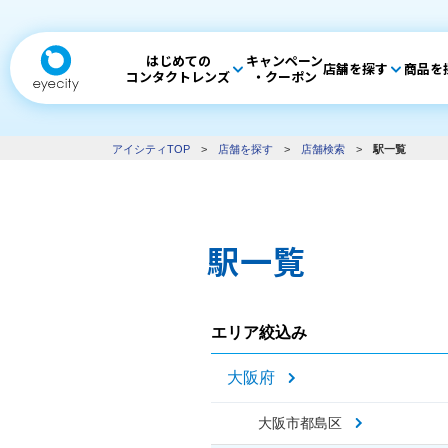
はじめての
キャンペーン
店舗を探す
商品を
コンタクトレンズ
・クーポン
アイシティTOP
>
店舗を探す
>
店舗検索
>
駅一覧
駅一覧
エリア絞込み
大阪府
大阪市都島区