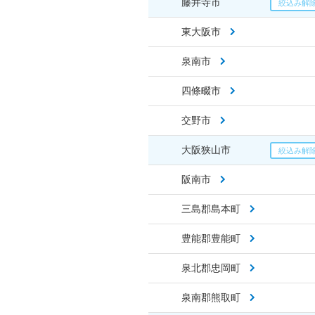
藤井寺市
東大阪市
泉南市
四條畷市
交野市
大阪狭山市
阪南市
三島郡島本町
豊能郡豊能町
泉北郡忠岡町
泉南郡熊取町