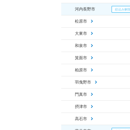
河内長野市
松原市
大東市
和泉市
箕面市
柏原市
羽曳野市
門真市
摂津市
高石市