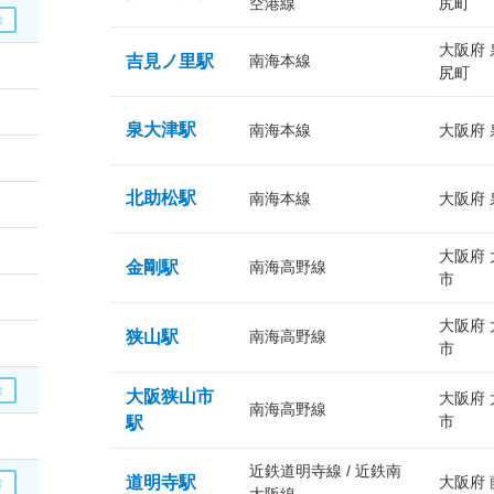
空港線
尻町
大阪府
吉見ノ里駅
南海本線
尻町
泉大津駅
南海本線
大阪府
北助松駅
南海本線
大阪府
大阪府
金剛駅
南海高野線
市
大阪府
狭山駅
南海高野線
市
大阪狭山市
大阪府
南海高野線
市
駅
近鉄道明寺線 / 近鉄南
道明寺駅
大阪府