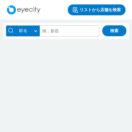
リストから店舗を検索
駅名
検索