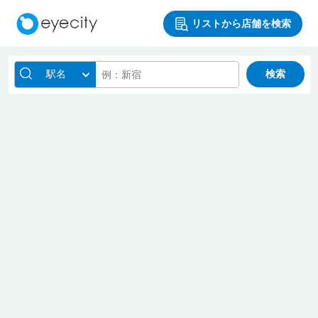
リストから店舗を検索
駅名
検索