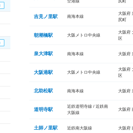
空港線
尻町
大阪府
吉見ノ里駅
南海本線
尻町
大阪府
朝潮橋駅
大阪メトロ中央線
区
泉大津駅
南海本線
大阪府
大阪府
大阪港駅
大阪メトロ中央線
区
北助松駅
南海本線
大阪府
近鉄道明寺線 / 近鉄南
道明寺駅
大阪府
大阪線
土師ノ里駅
近鉄南大阪線
大阪府