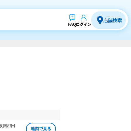
店舗検索
FAQ
ログイン
 泉南郡田
地図で見る