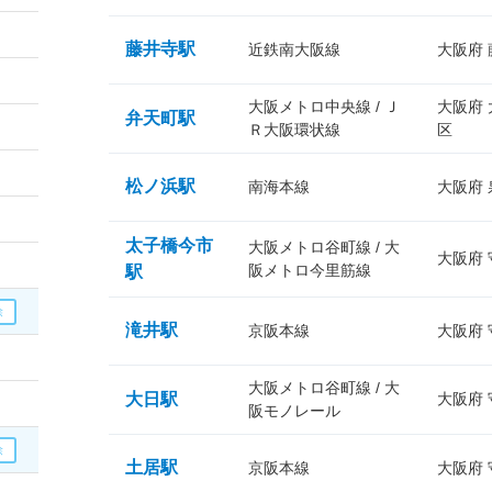
藤井寺駅
近鉄南大阪線
大阪府
大阪メトロ中央線 / Ｊ
大阪府
弁天町駅
Ｒ大阪環状線
区
松ノ浜駅
南海本線
大阪府
太子橋今市
大阪メトロ谷町線 / 大
大阪府
阪メトロ今里筋線
駅
滝井駅
京阪本線
大阪府
大阪メトロ谷町線 / 大
大日駅
大阪府
阪モノレール
土居駅
京阪本線
大阪府