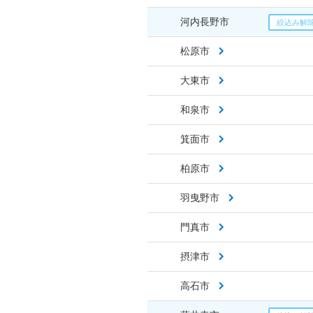
河内長野市
松原市
大東市
和泉市
箕面市
柏原市
羽曳野市
門真市
摂津市
高石市