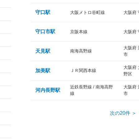
守口駅
大阪メトロ谷町線
大阪府
守口市駅
京阪本線
大阪府
大阪府
天見駅
南海高野線
市
大阪府
加美駅
ＪＲ関西本線
野区
近鉄長野線 / 南海高野
大阪府
河内長野駅
線
市
次の20件 ＞