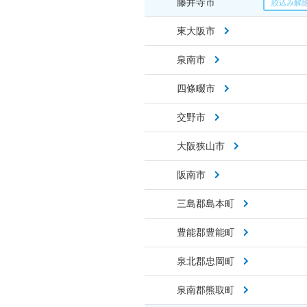
藤井寺市
東大阪市
泉南市
四條畷市
交野市
大阪狭山市
阪南市
三島郡島本町
豊能郡豊能町
泉北郡忠岡町
泉南郡熊取町