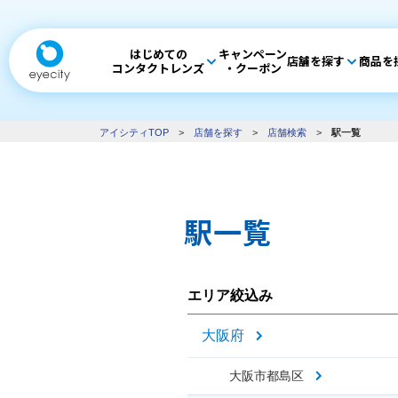
はじめての
キャンペーン
店舗を探す
商品を
コンタクトレンズ
・クーポン
アイシティTOP
>
店舗を探す
>
店舗検索
>
駅一覧
駅一覧
エリア絞込み
大阪府
大阪市都島区