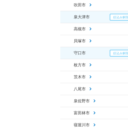
吹田市
泉大津市
高槻市
貝塚市
守口市
枚方市
茨木市
八尾市
泉佐野市
富田林市
寝屋川市