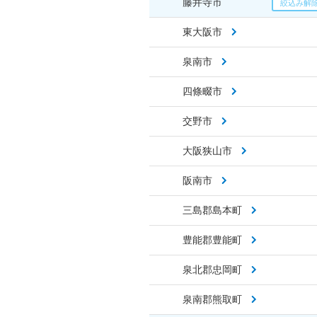
藤井寺市
東大阪市
泉南市
四條畷市
交野市
大阪狭山市
阪南市
三島郡島本町
豊能郡豊能町
泉北郡忠岡町
泉南郡熊取町