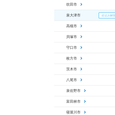
吹田市
泉大津市
高槻市
貝塚市
守口市
枚方市
茨木市
八尾市
泉佐野市
富田林市
寝屋川市