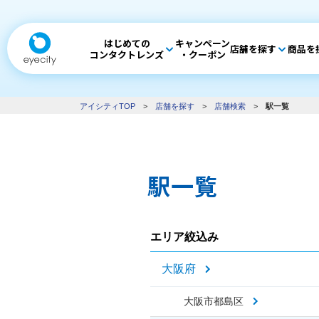
はじめての
キャンペーン
店舗を探す
商品を
コンタクトレンズ
・クーポン
アイシティTOP
>
店舗を探す
>
店舗検索
>
駅一覧
駅一覧
エリア絞込み
大阪府
大阪市都島区