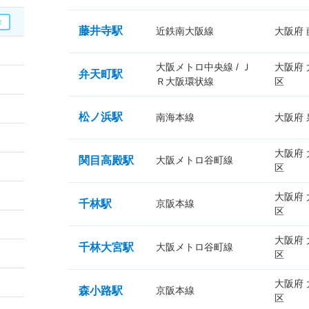
藤井寺駅
近鉄南大阪線
大阪府
大阪メトロ中央線 / Ｊ
大阪府
弁天町駅
Ｒ大阪環状線
区
松ノ浜駅
南海本線
大阪府
大阪府
関目高殿駅
大阪メトロ谷町線
区
大阪府
千林駅
京阪本線
区
大阪府
千林大宮駅
大阪メトロ谷町線
区
大阪府
森小路駅
京阪本線
区