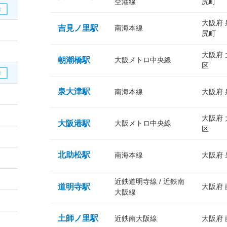
空港線
尻町
大阪府
吉見ノ里駅
南海本線
尻町
大阪府
朝潮橋駅
大阪メトロ中央線
区
泉大津駅
南海本線
大阪府
大阪府
大阪港駅
大阪メトロ中央線
区
北助松駅
南海本線
大阪府
近鉄道明寺線 / 近鉄南
道明寺駅
大阪府
大阪線
土師ノ里駅
近鉄南大阪線
大阪府