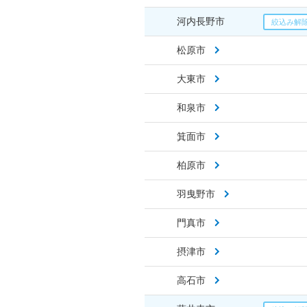
河内長野市
松原市
大東市
和泉市
箕面市
柏原市
羽曳野市
門真市
摂津市
高石市