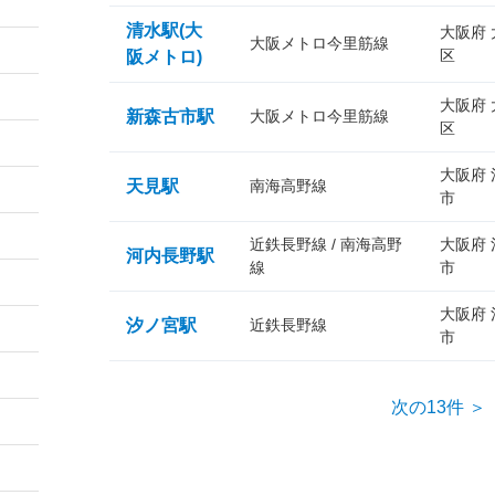
清水駅(大
大阪府
大阪メトロ今里筋線
区
阪メトロ)
大阪府
新森古市駅
大阪メトロ今里筋線
区
大阪府
天見駅
南海高野線
市
近鉄長野線 / 南海高野
大阪府
河内長野駅
線
市
大阪府
汐ノ宮駅
近鉄長野線
市
次の13件 ＞