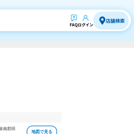
店舗検索
FAQ
ログイン
 泉南郡田
地図で見る