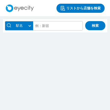
リストから店舗を検索
駅名
検索