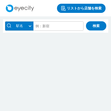
リストから店舗を検索
駅名
検索