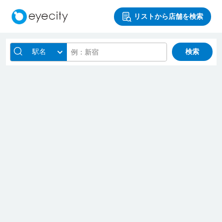
リストから店舗を検索
駅名
検索