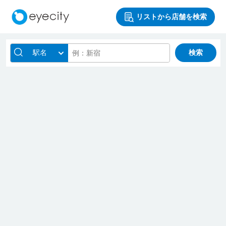
リストから店舗を検索
駅名
検索