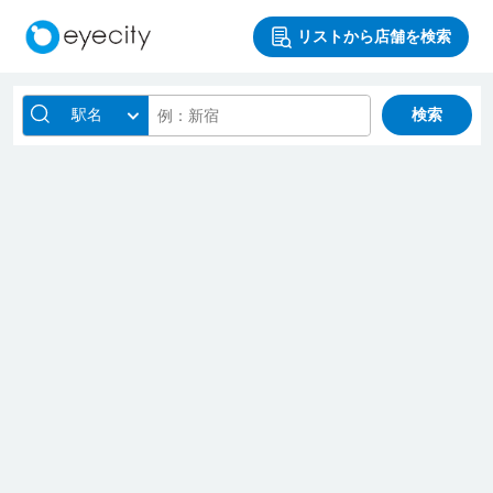
リストから店舗を検索
駅名
検索