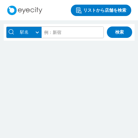
リストから店舗を検索
駅名
検索