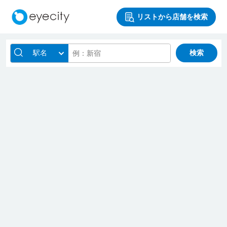
リストから店舗を検索
駅名
検索