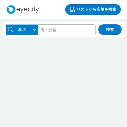
リストから店舗を検索
駅名
検索