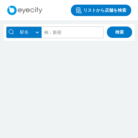
リストから店舗を検索
駅名
検索