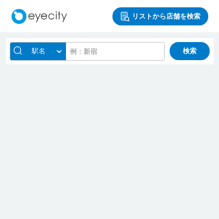
リストから店舗を検索
駅名
検索