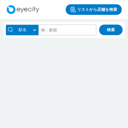
リストから店舗を検索
駅名
検索