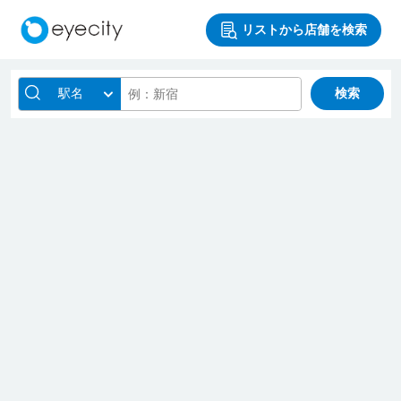
リストから店舗を検索
駅名
検索