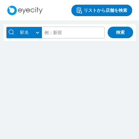
リストから店舗を検索
駅名
検索