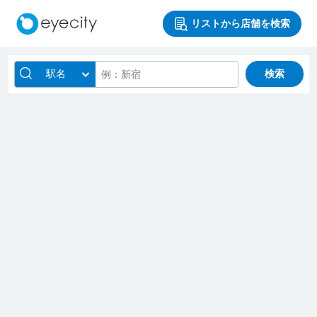
リストから店舗を検索
駅名
検索