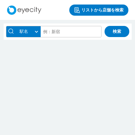
リストから店舗を検索
駅名
検索