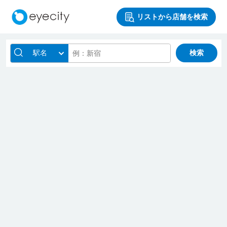
リストから店舗を検索
駅名
検索