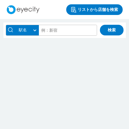
リストから店舗を検索
駅名
検索