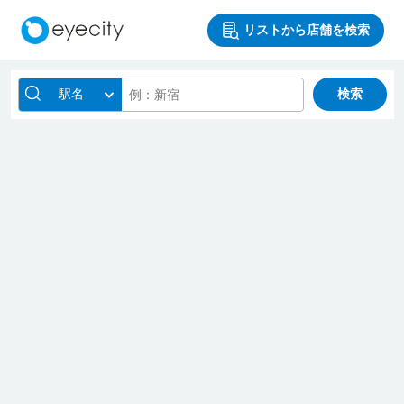
リストから店舗を検索
駅名
検索