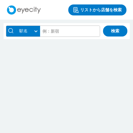
リストから店舗を検索
駅名
検索