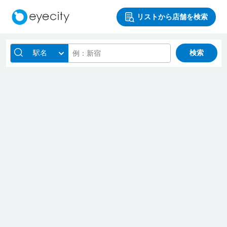
リストから店舗を検索
駅名
検索