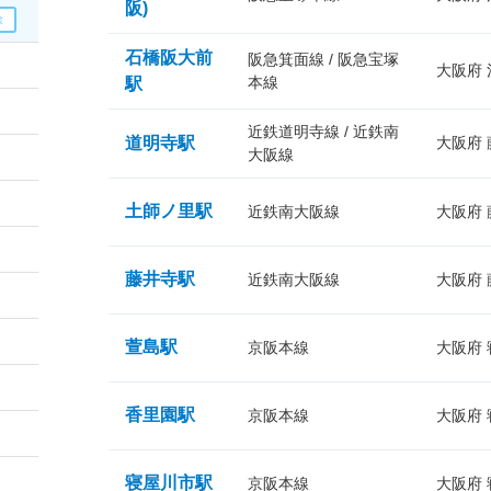
阪)
石橋阪大前
阪急箕面線 / 阪急宝塚
大阪府
本線
駅
近鉄道明寺線 / 近鉄南
道明寺駅
大阪府
大阪線
土師ノ里駅
近鉄南大阪線
大阪府
藤井寺駅
近鉄南大阪線
大阪府
萱島駅
京阪本線
大阪府
香里園駅
京阪本線
大阪府
寝屋川市駅
京阪本線
大阪府