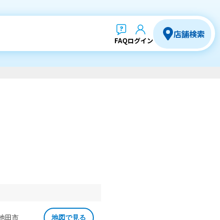
店舗検索
FAQ
ログイン
 池田市
地図で見る