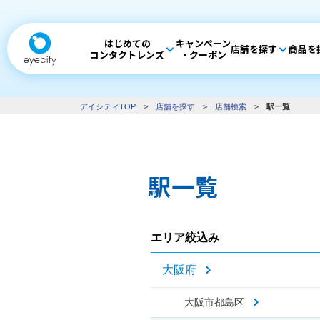
はじめての
キャンペーン
店舗を探す
商品を
コンタクトレンズ
・クーポン
アイシティTOP
>
店舗を探す
>
店舗検索
>
駅一覧
駅一覧
エリア絞込み
大阪府
大阪市都島区