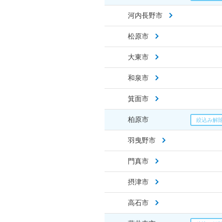
河内長野市
松原市
大東市
和泉市
箕面市
柏原市
羽曳野市
門真市
摂津市
高石市