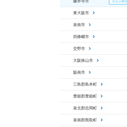
藤井寺市
東大阪市
泉南市
四條畷市
交野市
大阪狭山市
阪南市
三島郡島本町
豊能郡豊能町
泉北郡忠岡町
泉南郡熊取町