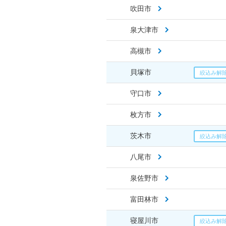
吹田市
泉大津市
高槻市
貝塚市
守口市
枚方市
茨木市
八尾市
泉佐野市
富田林市
寝屋川市