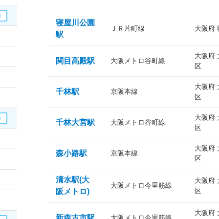
寝屋川公園
ＪＲ片町線
大阪府
駅
大阪府
関目高殿駅
大阪メトロ谷町線
区
大阪府
千林駅
京阪本線
区
大阪府
千林大宮駅
大阪メトロ谷町線
区
大阪府
森小路駅
京阪本線
区
清水駅(大
大阪府
大阪メトロ今里筋線
区
阪メトロ)
大阪府
新森古市駅
大阪メトロ今里筋線