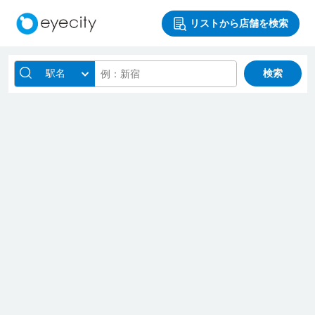
リストから店舗を検索
駅名
検索