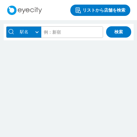
リストから店舗を検索
駅名
検索